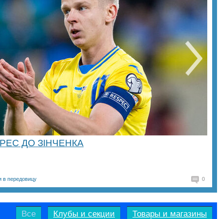
РЕС ДО ЗІНЧЕНКА
и в передовицу
0
Все
Клубы и секции
Товары и магазины