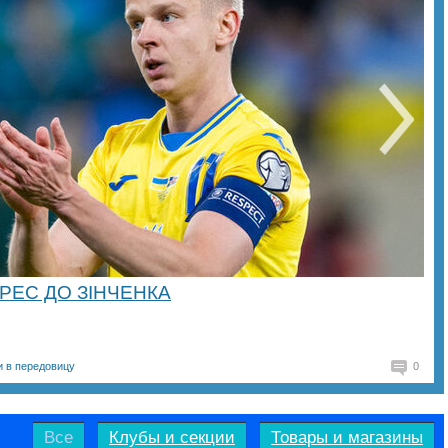
РЕС ДО ЗІНЧЕНКА
и в передовицу
0
Все
Клубы и секции
Товары и магазины