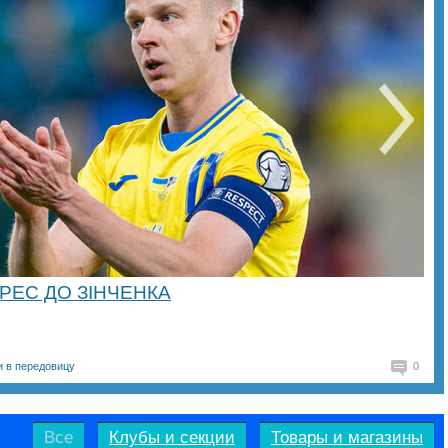
РЕС ДО ЗІНЧЕНКА
и в передовицу
0
Все
Клубы и секции
Товары и магазины