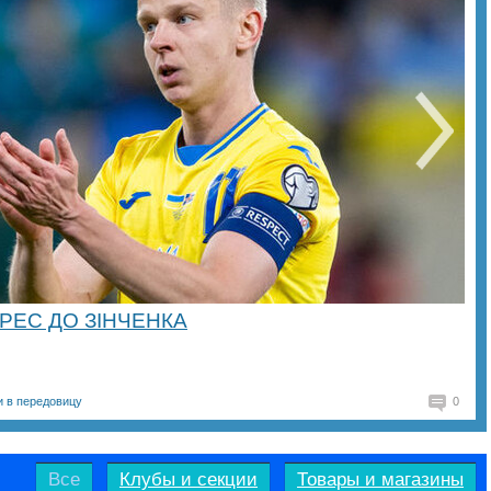
РЕС ДО ЗІНЧЕНКА
и в передовицу
0
Все
Клубы и секции
Товары и магазины