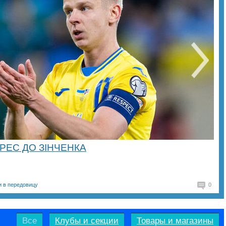
РЕС ДО ЗІНЧЕНКА
и в передовицу
0
Все
Клубы и секции
Товары и магазины