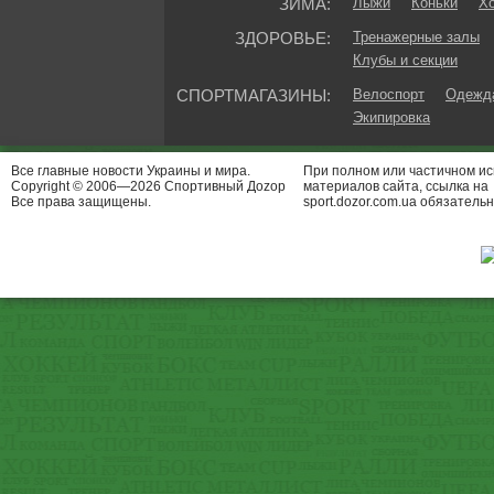
ЗИМА:
Лыжи
Коньки
Хо
ЗДОРОВЬЕ:
Тренажерные залы
Клубы и секции
СПОРТМАГАЗИНЫ:
Велоспорт
Одежда
Экипировка
Все главные новости Украины и мира.
При полном или частичном и
Copyright © 2006—2026 Спортивный Доzор
материалов сайта, ссылка на
Все права защищены.
sport.dozor.com.ua обязательн