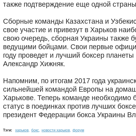
также подтверждение еще одной страны
Сборные команды Казахстана и Узбекис
свое участие и привезут в Харьков наи
свою очередь, сборная Украины также б
ведущими бойцами. Свои первые офици
году проведет и лучший боксер планеты
Александр Хижняк.
Напомним, по итогам 2017 года украинс
сильнейшей командой Европы на домаш
Харькове. Теперь команде необходимо б
статус в поединках против лучших боксе
президент Федерации бокса Украины В
Тэги:
харьков
,
бокс
,
новости харьков
,
форум