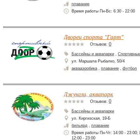
плавание
Время работы Пн-Вс: 6:30 - 22:00
Дворец спорта "Гарт"
0
Отзывов:
Бассейны и аквапарки
,
Спортивные
ул. Маршала Рыбалко, 50/4
аквааэробика
,
плавание
,
футбол
Джунгли, аквапарк
0
Отзывов:
Бассейны и аквапарки
ул. Киргизская, 19-Б
бильярд
,
плавание
Время работы Пн-Чт: 14:00 - 23:00; П
12:00 - 23:00