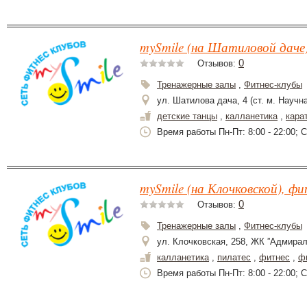
mySmile (на Шатиловой даче)
0
Отзывов:
Тренажерные залы
,
Фитнес-клубы
ул. Шатилова дача, 4 (ст. м. Научн
детские танцы
,
калланетика
,
кара
Время работы Пн-Пт: 8:00 - 22:00; Сб
mySmile (на Клочковской), фи
0
Отзывов:
Тренажерные залы
,
Фитнес-клубы
ул. Клочковская, 258, ЖК ”Адмирал
калланетика
,
пилатес
,
фитнес
,
ф
Время работы Пн-Пт: 8:00 - 22:00; Сб