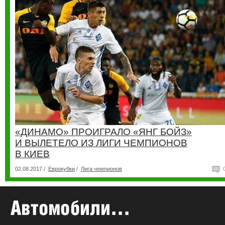
«ДИНАМО» ПРОИГРАЛО «ЯНГ БОЙЗ»
И ВЫЛЕТЕЛО ИЗ ЛИГИ ЧЕМПИОНОВ
В КИЕВ
02.08.2017 /
Еврокубки
/
Лига чемпионов