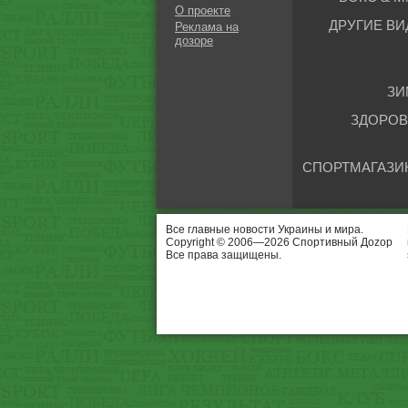
О проекте
ДРУГИЕ ВИ
Реклама на
дозоре
ЗИ
ЗДОРОВ
СПОРТМАГАЗИ
Все главные новости Украины и мира.
Copyright © 2006—2026 Спортивный Доzор
Все права защищены.