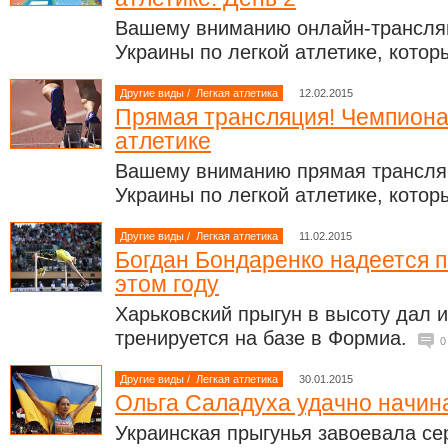
Вашему вниманию онлайн-трансляц
Украины по легкой атлетике, котор
Другие виды
/
Легкая атлетика
12.02.2015
Прямая трансляция! Чемпиона
атлетике
Вашему вниманию прямая трансля
Украины по легкой атлетике, котор
Другие виды
/
Легкая атлетика
11.02.2015
Богдан Бондаренко надеется п
этом году
Харьковский прыгун в высоту дал и
тренируется на базе в Формиа.
0
Другие виды
/
Легкая атлетика
30.01.2015
Ольга Саладуха удачно начин
Украинская прыгунья завоевала се