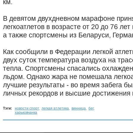
км.
В девятом двухдневном марафоне приня
легкоатлетов в возрасте от 20 до 76 лет
а также спортсмены из Беларуси, Герма
Как сообщили в Федерации легкой атлет
двух суток температура воздуха на трас
тепла. Спортсмены спасались охлажде
льдом. Однако жара не помешала легкоа
лучшие результаты - во время забега б
личных рекордов и высшие достижения в
Тэги:
новости спорт
,
легкая атлетика
,
винница
,
бег
,
харьковчанка