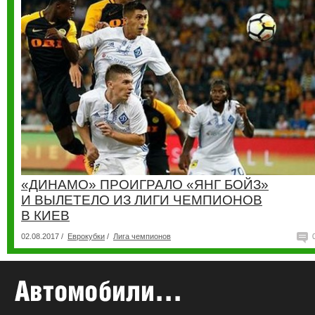
«ДИНАМО» ПРОИГРАЛО «ЯНГ БОЙЗ»
И ВЫЛЕТЕЛО ИЗ ЛИГИ ЧЕМПИОНОВ
В КИЕВ
02.08.2017 /
Еврокубки
/
Лига чемпионов