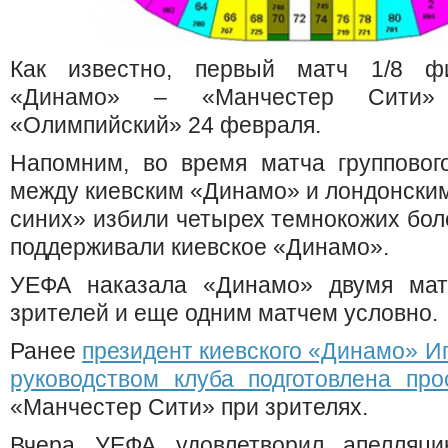
Как известно, первый матч 1/8 ф
«Динамо» – «Манчестер Сити»
«Олимпийский» 24 февраля.
Напомним, во время матча групповог
между киевским «Динамо» и лондонски
синих» избили четырех темнокожих бол
поддерживали киевское «Динамо».
УЕФА наказала «Динамо» двумя мат
зрителей и еще одним матчем условно.
Ранее
президент киевского «Динамо» И
руководством клуба подготовлена про
«Манчестер Сити» при зрителях.
Вчера УЕФА удовлетворил апелляци