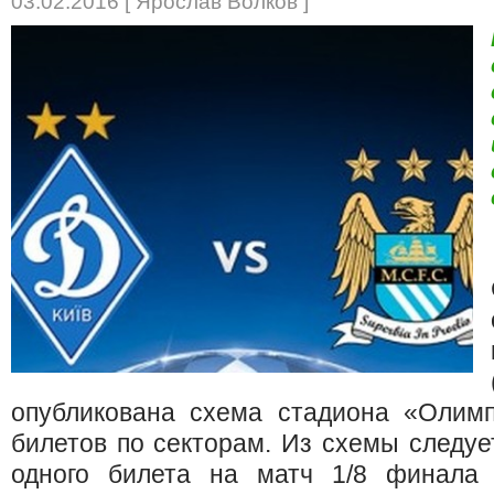
03.02.2016 [ Ярослав Волков ]
опубликована схема стадиона «Олим
билетов по секторам. Из схемы следуе
одного билета на матч 1/8 финала