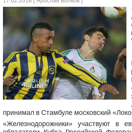
17.02.2016 [ Ярослав Волков ]
принимал в Стамбуле московский «Локо
«Железнодорожники» участвуют в ев