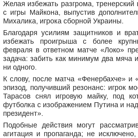
Желая избежать разгрома, тренерский
с игры Майкона, выпустив дополнител
Михалика, игрока сборной Украины.
Благодаря усилиям защитников и вра
избежать проигрыша с более крупн
февраля в ответном матче «Локо» пре
задача: забить как минимум два мяча и
ни одного.
К слову, после матча «Фенербахче» и
эпизод, получивший резонанс: игрок мо
Тарасов снял игровую майку, под ко
футболка с изображением Путина и на
президент».
Подобные действия могут рассматрив
агитация и пропаганда; не исключено