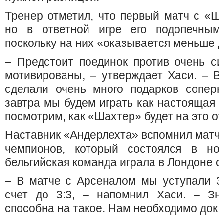
Тренер отметил, что первый матч с «
но в ответной игре его подопечным
поскольку на них «оказывается меньше 
– Предстоит поединок против очень с
мотивированы, – утверждает Хаси. –
сделали очень много подарков соперн
завтра мы будем играть как настоящая 
посмотрим, как «Шахтер» будет на это о
Наставник «Андерлехта» вспомнил матч 
чемпионов, который состоялся в но
бельгийская команда играла в Лондоне 
– В матче с Арсеналом мы уступали 3
счет до 3:3, – напомнил Хаси. – З
способна на такое. Нам необходимо дока