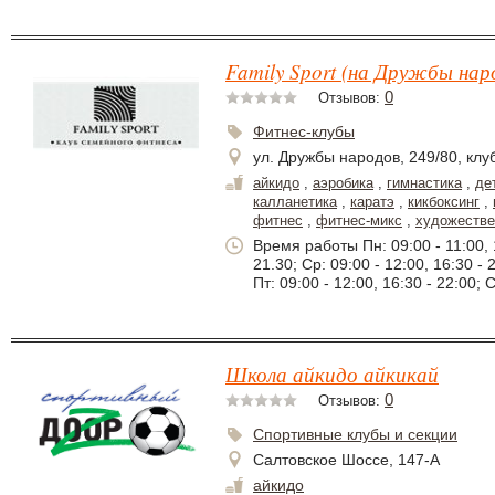
Family Sport (на Дружбы нар
0
Отзывов:
Фитнес-клубы
ул. Дружбы народов, 249/80, клу
айкидо
,
аэробика
,
гимнастика
,
де
калланетика
,
каратэ
,
кикбоксинг
,
фитнес
,
фитнес-микс
,
художестве
Время работы Пн: 09:00 - 11:00, 1
21.30; Ср: 09:00 - 12:00, 16:30 - 2
Пт: 09:00 - 12:00, 16:30 - 22:00; 
Школа айкидо айкикай
0
Отзывов:
Спортивные клубы и секции
Салтовское Шоссе, 147-А
айкидо