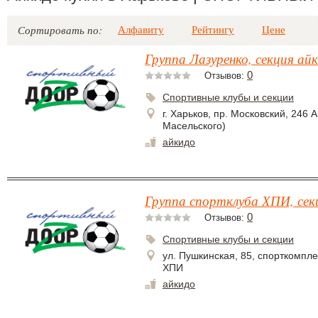
Алфавиту
Рейтингу
Цене
Сортировать по:
Группа Лазуренко, секция ай
0
Отзывов:
Спортивные клубы и секции
г. Харьков, пр. Московский, 246 А 
Масельского)
айкидо
Группа спортклуба ХПИ, сек
0
Отзывов:
Спортивные клубы и секции
ул. Пушкинская, 85, спорткомпле
ХПИ
айкидо