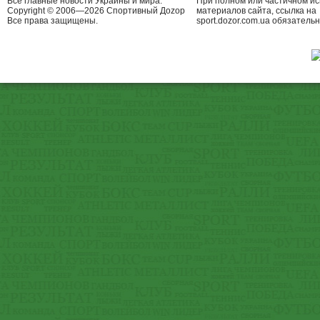
Все главные новости Украины и мира.
При полном или частичном и
Copyright © 2006—2026 Спортивный Доzор
материалов сайта, ссылка на
Все права защищены.
sport.dozor.com.ua обязательн