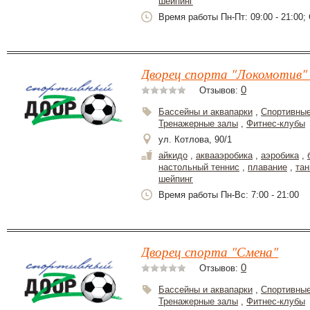
шейпинг
Время работы Пн-Пт: 09:00 - 21:00; С
Дворец спорта "Локомотив" 
0
Отзывов:
Бассейны и аквапарки
,
Спортивные
Тренажерные залы
,
Фитнес-клубы
ул. Котлова, 90/1
айкидо
,
аквааэробика
,
аэробика
,
настольный теннис
,
плавание
,
та
шейпинг
Время работы Пн-Вс: 7:00 - 21:00
Дворец спорта "Смена"
0
Отзывов:
Бассейны и аквапарки
,
Спортивные
Тренажерные залы
,
Фитнес-клубы