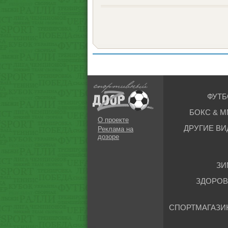
ФУТБ
БОКС & М
О проекте
ДРУГИЕ ВИ
Реклама на
дозоре
ЗИ
ЗДОРОВ
СПОРТМАГАЗИ