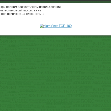
При полном или частичном использовании
материалов сайта, ссылка на
sport.dozor.com.ua обязательна.