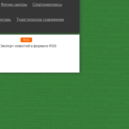
Фитнес-центры
Спорткомплексы
ентарь
Туристическое снаряжение
Экспорт новостей в формате RSS