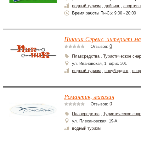
водный туризм
,
дайвинг
,
спортивн
Время работы Пн-Сб: 9:00 - 20:00
Пикник-Сервис, интернет-ма
0
Отзывов:
Плавсредства
,
Туристическое сна
ул. Ивановская, 1, офис 301
водный туризм
,
сноубординг
,
спор
Романтик, магазин
0
Отзывов:
Плавсредства
,
Туристическое сна
ул. Плехановская, 19-А
водный туризм