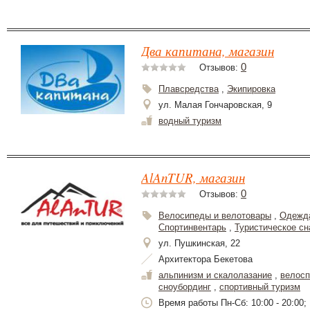
Два капитана, магазин
0
Отзывов:
Плавсредства
,
Экипировка
ул. Малая Гончаровская, 9
водный туризм
AlAnTUR, магазин
0
Отзывов:
Велосипеды и велотовары
,
Одежда
Спортинвентарь
,
Туристическое с
ул. Пушкинская, 22
Архитектора Бекетова
альпинизм и скалолазание
,
велосп
сноубординг
,
спортивный туризм
Время работы Пн-Сб: 10:00 - 20:00; 