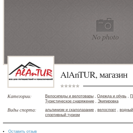
AlAnTUR, магазин
Категории:
Велосипеды и велотовары
,
Одежда и обувь
,
П
Туристическое снаряжение
,
Экипировка
Виды спорта:
альпинизм и скалолазание
,
велоспорт
,
водный
спортивный туризм
Оставить отзыв