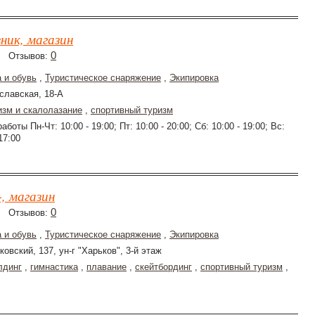
ник, магазин
0
Отзывов:
 и обувь
,
Туристическое снаряжение
,
Экипировка
славская, 18-А
изм и скалолазание
,
спортивный туризм
аботы Пн-Чт: 10:00 - 19:00; Пт: 10:00 - 20:00; Сб: 10:00 - 19:00; Вс:
17:00
, магазин
0
Отзывов:
 и обувь
,
Туристическое снаряжение
,
Экипировка
ковский, 137, ун-г "Харьков", 3-й этаж
лдинг
,
гимнастика
,
плавание
,
скейтбординг
,
спортивный туризм
,