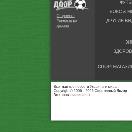
ФУТБ
БОКС & М
О проекте
ДРУГИЕ ВИ
Реклама на
дозоре
ЗИ
ЗДОРОВ
СПОРТМАГАЗИ
Все главные новости Украины и мира.
Copyright © 2006—2026 Спортивный Доzор
Все права защищены.