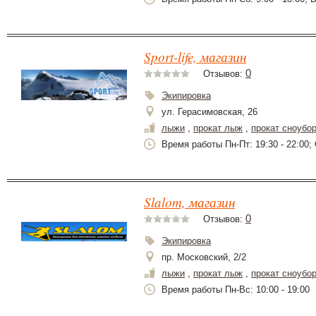
Sport-life, магазин
0
Отзывов:
Экипировка
ул. Герасимовская, 26
лыжи
,
прокат лыж
,
прокат сноубо
Время работы Пн-Пт: 19:30 - 22:00; С
Slalom, магазин
0
Отзывов:
Экипировка
пр. Московский, 2/2
лыжи
,
прокат лыж
,
прокат сноубо
Время работы Пн-Вс: 10:00 - 19:00