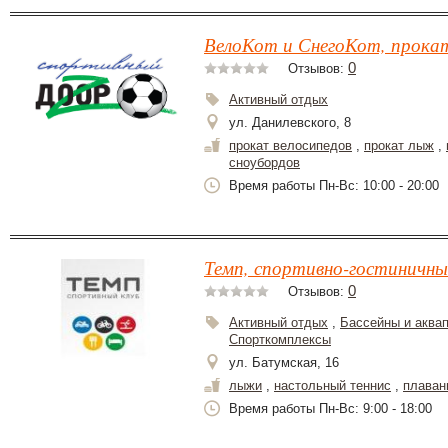
ВелоКот и СнегоКот, прока
0
Отзывов:
Активный отдых
ул. Данилевского, 8
прокат велосипедов
,
прокат лыж
,
сноубордов
Время работы Пн-Вс: 10:00 - 20:00
Темп, спортивно-гостиничны
0
Отзывов:
Активный отдых
,
Бассейны и аква
Спорткомплексы
ул. Батумская, 16
лыжи
,
настольный теннис
,
плаван
Время работы Пн-Вс: 9:00 - 18:00