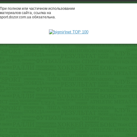
При полном или частичном использовании
материалов сайта, ссылка на
sport.dozor.com.ua обязательна.