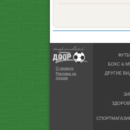
ФУТБ
БОКС & М
О проекте
ДРУГИЕ ВИ
Реклама на
дозоре
ЗИ
ЗДОРОВ
СПОРТМАГАЗИ