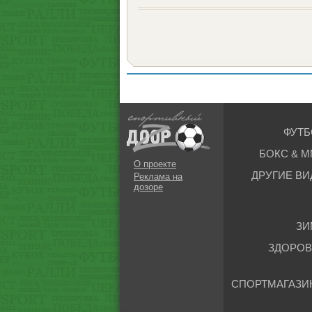
ФУТБ
БОКС & М
О проекте
ДРУГИЕ ВИ
Реклама на
дозоре
ЗИ
ЗДОРОВ
СПОРТМАГАЗИ