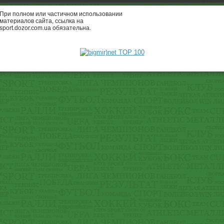
При полном или частичном использовании
материалов сайта, ссылка на
sport.dozor.com.ua обязательна.