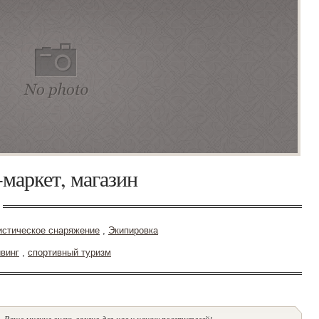
-маркет, магазин
истическое снаряжение
,
Экипировка
винг
,
спортивный туризм