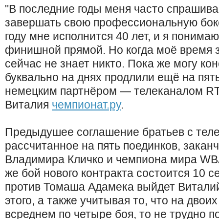
"В последние годы меня часто спрашива
завершать свою профессиональную бокс
году мне исполнится 40 лет, и я понимаю
финишной прямой. Но когда моё время 
сейчас не знает никто. Пока же могу ко
буквально на днях продлили ещё на пят
немецким партнёром — телеканалом RT
Виталия
чемпионат.ру
.
Предыдушее соглашение братьев с теле
рассчитанное на пять поединков, закан
Владимира Кличко и чемпиона мира WB
же бой нового контракта состоится 10 се
против Томаша Адамека выйдет Виталий
этого, а также учитывая то, что на двои
всреднем по четыре боя, то не трудно п