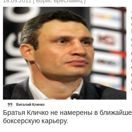
18.05.2011 [ Борис Бреславец ]
Виталий Кличко
Братья Кличко не намерены в ближайше
боксерскую карьеру.