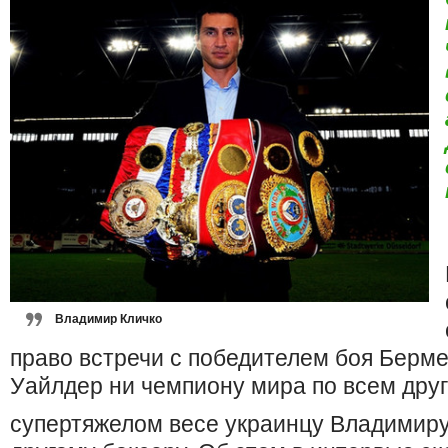
Владимир Кличко
право встречи с победителем боя Берм
Уайлдер ни чемпиону мира по всем дру
супертяжелом весе украинцу Владимиру