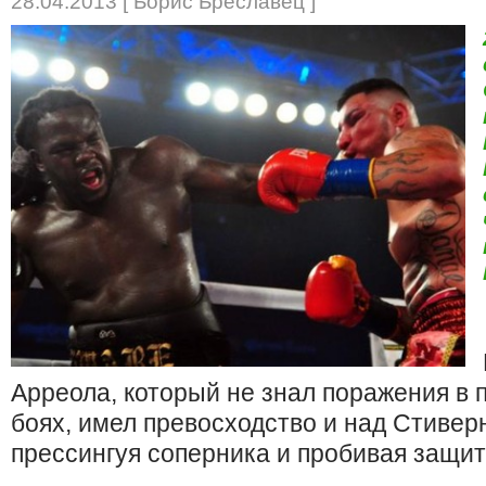
28.04.2013 [ Борис Бреславец ]
Арреола, который не знал поражения в 
боях, имел превосходство и над Стивер
прессингуя соперника и пробивая защит