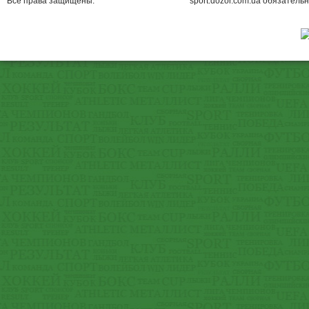
Все права защищены.
sport.dozor.com.ua обязательн