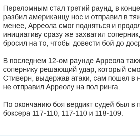
Переломным стал третий раунд, в конце
разбил американцу нос и отправил в тя
менее, Арреола смог подняться и продол
инициативу сразу же захватил соперник
бросил на то, чтобы довести бой до дос
В последнем 12-ом раунде Арреола так
сопернику решающий удар, который смо
Стиверн, выдержав атаки, сам пошел в 
не отправил Арреолу на пол ринга.
По окончанию боя вердикт судей был в 
боксера 117-110, 117-110 и 118-109.