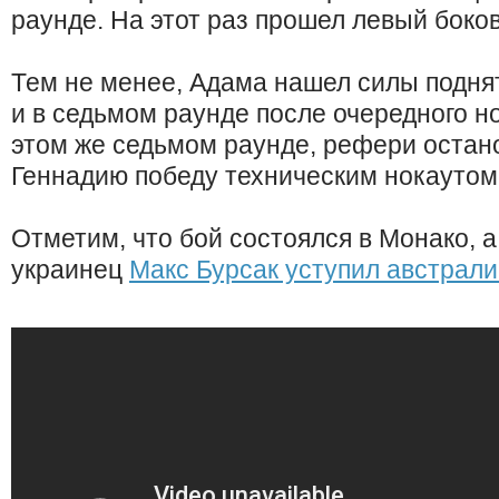
раунде. На этот раз прошел левый боков
Тем не менее, Адама нашел силы поднят
и в седьмом раунде после очередного но
этом же седьмом раунде, рефери остано
Геннадию победу техническим нокаутом
Отметим, что бой состоялся в Монако, а
украинец
Макс Бурсак уступил австрал