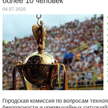
более 10 человек
04.07.2020
Городская комиссия по вопросам техног
безопасности и чрезвычайных ситуаций