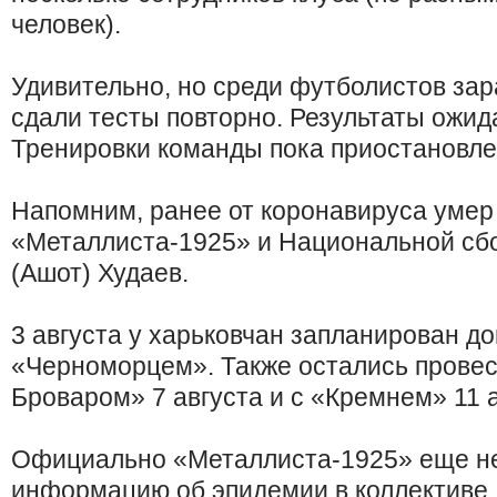
человек).
Удивительно, но среди футболистов зар
сдали тесты повторно. Результаты ожид
Тренировки команды пока приостановле
Напомним, ранее от коронавируса умер
«Металлиста-1925» и Национальной сб
(Ашот) Худаев.
3 августа у харьковчан запланирован д
«Черноморцем». Также остались провес
Броваром» 7 августа и с «Кремнем» 11 а
Официально «Металлиста-1925» еще не
информацию об эпидемии в коллективе.