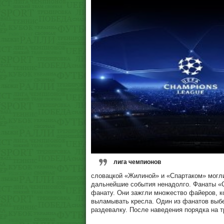
лига чемпионов
словацкой «Жилиной» и «Спартаком» могли 
дальнейшие события ненадолго. Фанаты «
фанату. Они зажгли множество файеров, к
выламывать кресла. Один из фанатов выбе
раздевалку. После наведения порядка на т