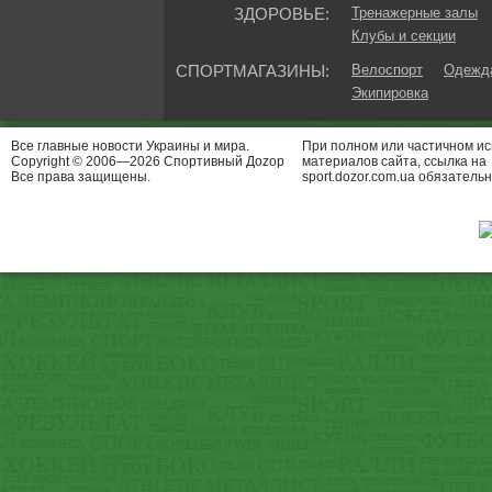
ЗДОРОВЬЕ:
Тренажерные залы
Клубы и секции
СПОРТМАГАЗИНЫ:
Велоспорт
Одежда
Экипировка
Все главные новости Украины и мира.
При полном или частичном и
Copyright © 2006—2026 Спортивный Доzор
материалов сайта, ссылка на
Все права защищены.
sport.dozor.com.ua обязательн