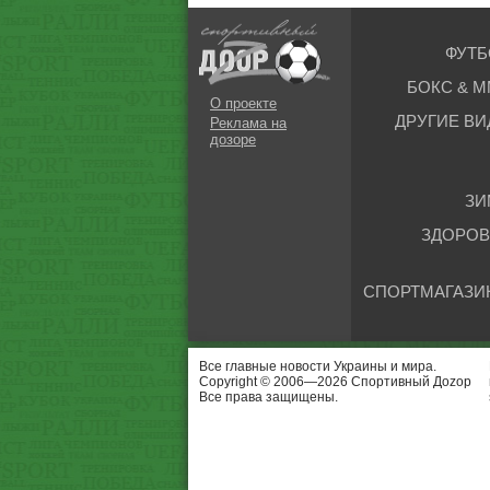
ФУТБ
БОКС & М
О проекте
ДРУГИЕ ВИ
Реклама на
дозоре
ЗИ
ЗДОРОВ
СПОРТМАГАЗИ
Все главные новости Украины и мира.
Copyright © 2006—2026 Спортивный Доzор
Все права защищены.