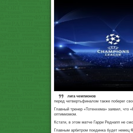
лига чемпионов
перед четвертьфиналом также поберег сво
Главный тренер «Тотенхема» заявил, что 
оптимизмом.
Кстати, в этом матче Гарри Реднапп не см
Главным арбитром поединка будет немец 