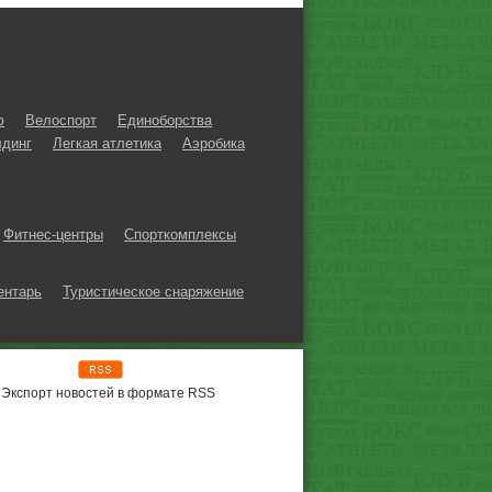
ф
Велоспорт
Единоборства
динг
Легкая атлетика
Аэробика
Фитнес-центры
Спорткомплексы
ентарь
Туристическое снаряжение
Экспорт новостей в формате RSS