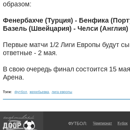
образом:
Фенербахче (Турция) - Бенфика (Порт
Базель (Швейцария) - Челси (Англия)
Первые матчи 1/2 Лиги Европы будут сы
ответные - 2 мая.
В свою очередь финал состоится 15 ма
Арена.
Тэги:
футбол
,
жеребьевка
,
лига европы
ФУТБОЛ:
Чемпионат
Кубок