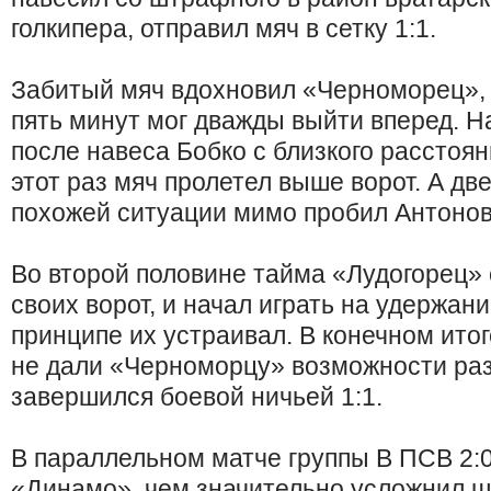
голкипера, отправил мяч в сетку 1:1.
Забитый мяч вдохновил «Черноморец»,
пять минут мог дважды выйти вперед. Н
после навеса Бобко с близкого расстоян
этот раз мяч пролетел выше ворот. А две
похожей ситуации мимо пробил Антонов
Во второй половине тайма «Лудогорец» 
своих ворот, и начал играть на удержани
принципе их устраивал. В конечном ито
не дали «Черноморцу» возможности раз
завершился боевой ничьей 1:1.
В параллельном матче группы В ПСВ 2:0
«Динамо», чем значительно усложнил 