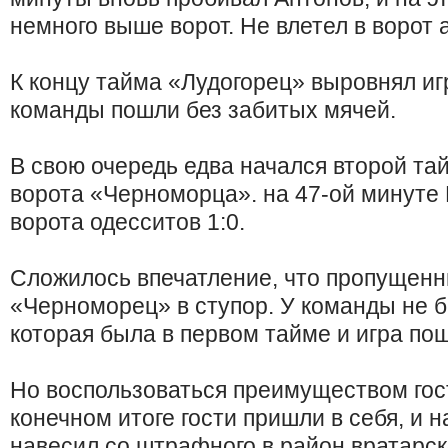
немного выше ворот. Не влетел в ворот а
К концу тайма «Лудогорец» выровнял иг
команды пошли без забитых мячей.
В свою очередь едва начался второй тай
ворота «Черноморца». на 47-ой минуте
ворота одесситов 1:0.
Сложилось впечатление, что пропущенн
«Черноморец» в ступор. У команды не б
которая была в первом тайме и игра по
Но воспользоваться преимуществом гост
конечном итоге гости пришли в себя, и 
навесил со штрафного в район вратарско