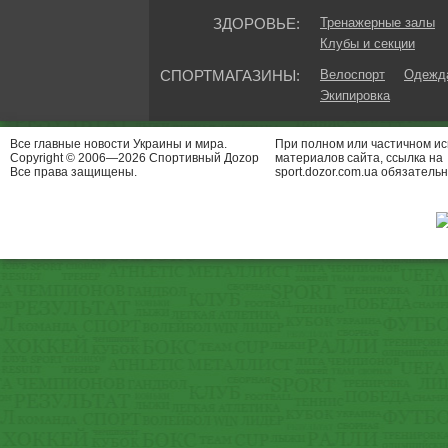
ЗДОРОВЬЕ:
Тренажерные залы
Клубы и секции
СПОРТМАГАЗИНЫ:
Велоспорт
Одежда
Экипировка
Все главные новости Украины и мира.
При полном или частичном и
Copyright © 2006—2026 Спортивный Доzор
материалов сайта, ссылка на
Все права защищены.
sport.dozor.com.ua обязательн