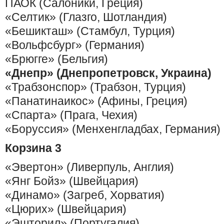
ПАОК (Салоники, Греция)
«Селтик» (Глазго, Шотландия)
«Бешикташ» (Стамбул, Турция)
«Вольфсбург» (Германия)
«Брюгге» (Бельгия)
«Днепр» (Днепропетровск, Украина)
«Трабзонспор» (Трабзон, Турция)
«Панатинаикос» (Афины, Греция)
«Спарта» (Прага, Чехия)
«Боруссия» (Менхенгладбах, Германия)
Корзина 3
«Эвертон» (Ливерпуль, Англия)
«Янг Бойз» (Швейцария)
«Динамо» (Загреб, Хорватия)
«Цюрих» (Швейцария)
«Эшторил» (Португалия)