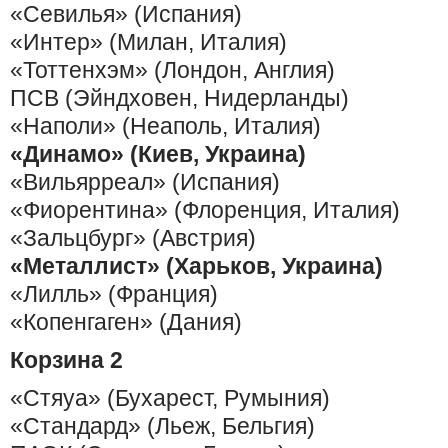
«Севилья» (Испания)
«Интер» (Милан, Италия)
«Тоттенхэм» (Лондон, Англия)
ПСВ (Эйндховен, Нидерланды)
«Наполи» (Неаполь, Италия)
«Динамо» (Киев, Украина)
«Вильярреал» (Испания)
«Фиорентина» (Флоренция, Италия)
«Зальцбург» (Австрия)
«Металлист» (Харьков, Украина)
«Лилль» (Франция)
«Копенгаген» (Дания)
Корзина 2
«Стяуа» (Бухарест, Румыния)
«Стандард» (Льеж, Бельгия)