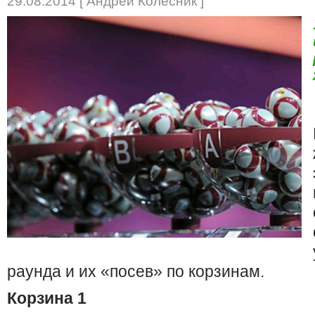
29.08.2014 [ Андрей Колесник ]
раунда и их «посев» по корзинам.
Корзина 1