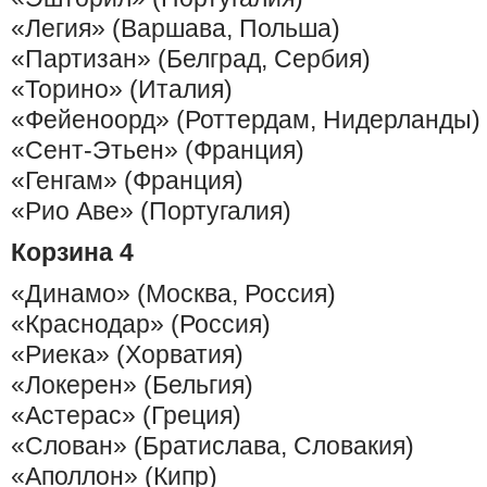
«Легия» (Варшава, Польша)
«Партизан» (Белград, Сербия)
«Торино» (Италия)
«Фейеноорд» (Роттердам, Нидерланды)
«Сент-Этьен» (Франция)
«Генгам» (Франция)
«Рио Аве» (Португалия)
Корзина 4
«Динамо» (Москва, Россия)
«Краснодар» (Россия)
«Риека» (Хорватия)
«Локерен» (Бельгия)
«Астерас» (Греция)
«Слован» (Братислава, Словакия)
«Аполлон» (Кипр)