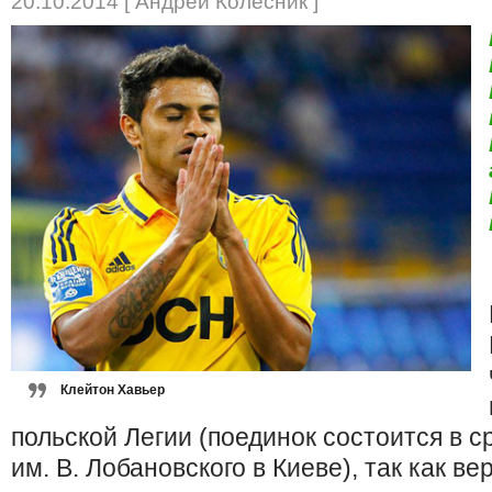
20.10.2014 [ Андрей Колесник ]
Клейтон Хавьер
польской Легии (поединок состоится в 
им. В. Лобановского в Киеве), так как ве