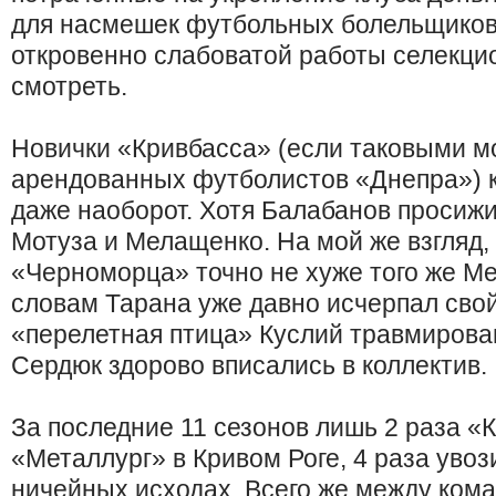
для насмешек футбольных болельщиков
откровенно слабоватой работы селекц
смотреть.
Новички «Кривбасса» (если таковыми м
арендованных футболистов «Днепра») к
даже наоборот. Хотя Балабанов просижи
Мотуза и Мелащенко. На мой же взгляд,
«Черноморца» точно не хуже того же Ме
словам Тарана уже давно исчерпал сво
«перелетная птица» Куслий травмирова
Сердюк здорово вписались в коллектив.
За последние 11 сезонов лишь 2 раза 
«Металлург» в Кривом Роге, 4 раза увоз
ничейных исходах. Всего же между кома