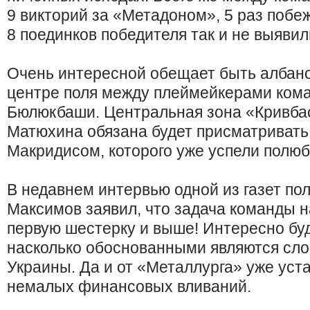
9 викторий за «Метадоном», 5 раз побе
8 поединков победителя так и не выявил
Очень интересной обещает быть албано
центре поля между плеймейкерами ком
Бюлюкбаши. Центральная зона «Кривбас
Матюхина обязана будет присматривать
Макридисом, которого уже успели полю
В недавнем интервью одной из газет по
Максимов заявил, что задача команды н
первую шестерку и выше! Интересно бу
насколько обоснованными являются сло
Украины. Да и от «Металлурга» уже уста
немалых финансовых вливаний.