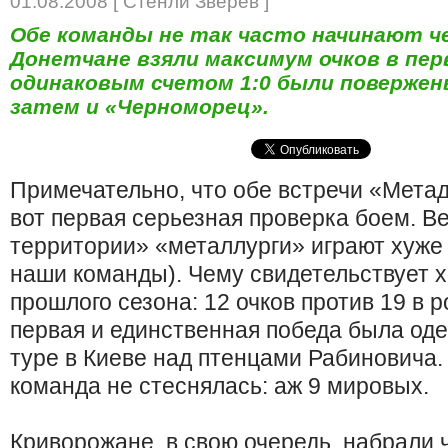
01.08.2008 [ Стенли Зверев ]
Обе команды не так часто начинают ч
Донетчане взяли максимум очков в пер
одинаковым счетом 1:0 были повержен
затем и «Черноморец».
Примечательно, что обе встречи «Мета
вот первая серьезная проверка боем. В
территории» «металлурги» играют хуже 
наши команды). Чему свидетельствует х
прошлого сезона: 12 очков против 19 в 
первая и единственная победа была од
туре в Киеве над птенцами Рабиновича.
команда не стеснялась: аж 9 мировых.
Криворожане, в свою очередь, набрали ч