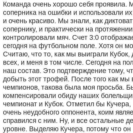
Команда очень хорошо себя проявила. 
соперника на ошибки и использовали их
и очень красиво. Мы знали, как диктова
сопернику, и практически на протяжении
контролировали мяч. Счет 3:0 отображае
сегодня на футбольном поле. Хотя он мо
Считаю, что то, как мы выиграли Кубок,
всех, и меня в том числе. Сегодня на 
наш состав. Это подтверждение тому, ч
добыть этот трофей. После того как мы 
чемпионов, такова была моя просьба. Б
компенсировали обиду наших болельщик
чемпионат и Кубок. Отметил бы Кучера,
очень неудобного оппонента, коим являе
справился с ним. Ну, и все остальные 
уровне. Выделяю Кучера, потому что он