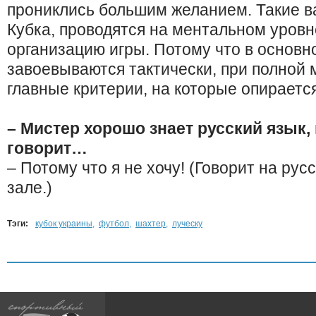
прониклись большим желанием. Такие в
Кубка, проводятся на ментальном уровн
организацию игры. Потому что в основн
завоевываются тактически, при полной
главные критерии, на которые опирается
– Мистер хорошо знает русский язык, 
говорит…
– Потому что я не хочу! (Говорит на ру
зале.)
Тэги:
кубок украины
,
футбол
,
шахтер
,
луческу