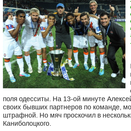
поля одесситы. На 13-ой минуте Алексей
своих бывших партнеров по команде, м
штрафной. Но мяч проскочил в нескольк
Каниболоцкого.