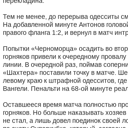
перекладина.
Тем не менее, до перерыва одесситы см
На добавленной минуте Антонов головой
правого фланга 1:2, и вернул в матч интр
Попытки «Черноморца» осадить во втор
горняков привели к очередному провалу
линии. В очередной раз, поймав соперни
«Шахтера» поставили точку в матче. Ше
левому краю к штрафной одесситов, где
Вангели. Пенальти на 68-ой минуте реал
Оставшееся время матча полностью про
горняков. Но больше наказывать хозяев
не стал, а лишь довел поединок своей л