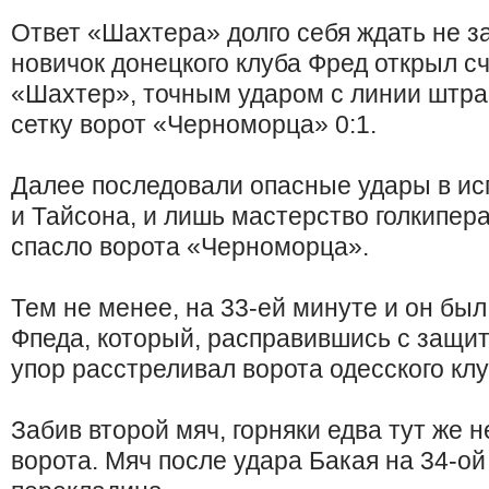
Ответ «Шахтера» долго себя ждать не з
новичок донецкого клуба Фред открыл сч
«Шахтер», точным ударом с линии штра
сетку ворот «Черноморца» 0:1.
Далее последовали опасные удары в ис
и Тайсона, и лишь мастерство голкипер
спасло ворота «Черноморца».
Тем не менее, на 33-ей минуте и он бы
Фпеда, который, расправившись с защит
упор расстреливал ворота одесского клу
Забив второй мяч, горняки едва тут же н
ворота. Мяч после удара Бакая на 34-ой