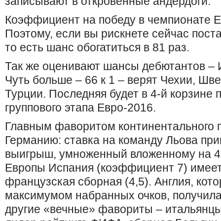
записывают в откровенные андердоги.
Коэффициент на победу в чемпионате Ев
Поэтому, если вы рискнете сейчас пост
то есть шанс обогатиться в 81 раз.
Так же оценивают шансы дебютантов – 
Чуть больше – 66 к 1 – верят Чехии, Шв
Турции. Последняя будет в 4-й корзине 
группового этапа Евро-2016.
Главным фаворитом континентального 
Германию: ставка на команду Льова пр
выигрыш, умноженный вложенному на 4
Европы Испания (коэффициент 7) имее
французская сборная ​​(4,5). Англия, кот
максимумом набранных очков, получила
другие «вечные» фавориты – итальянцы