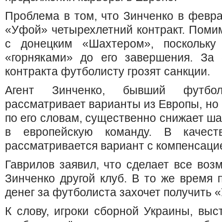
Проблема в том, что Зинченко в февра
«Уфой» четырехлетний контракт. Помимо
с донецким «Шахтером», поскольку
«горняками» до его завершения. За
контракта футболисту грозят санкции.
Агент Зинченко, бывший футбо
рассматривает варианты из Европы, но
по его словам, существенно снижает ш
в европейскую команду. В качес
рассматривается вариант с компенсаци
Гаврилов заявил, что сделает все воз
Зинченко другой клуб. В то же время п
денег за футболиста захочет получить 
К слову, игроки сборной Украины, вы