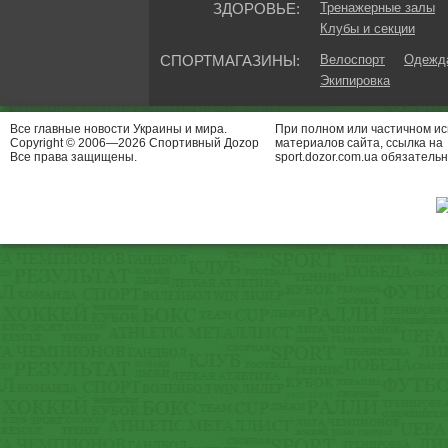
ЗДОРОВЬЕ:
Тренажерные залы
Клубы и секции
СПОРТМАГАЗИНЫ:
Велоспорт
Одежда
Экипировка
Все главные новости Украины и мира.
При полном или частичном и
Copyright © 2006—2026 Спортивный Доzор
материалов сайта, ссылка на
Все права защищены.
sport.dozor.com.ua обязательн