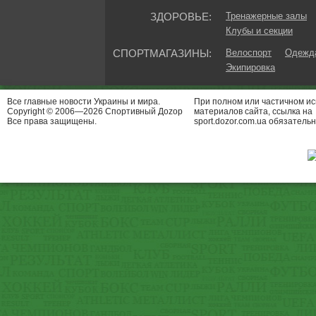
ЗДОРОВЬЕ:
Тренажерные залы
Клубы и секции
СПОРТМАГАЗИНЫ:
Велоспорт
Одежда
Экипировка
Все главные новости Украины и мира.
При полном или частичном и
Copyright © 2006—2026 Спортивный Доzор
материалов сайта, ссылка на
Все права защищены.
sport.dozor.com.ua обязательн