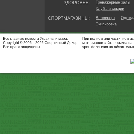
ЗДОРОВЬЕ:
Тренажерные залы
Клубы и секции
СПОРТМАГАЗИНЫ:
Велоспорт
Одежда
Экипировка
Все главные новости Украины и мира.
При полном или частичном и
Copyright © 2006—2026 Спортивный Доzор
материалов сайта, ссылка на
Все права защищены.
sport.dozor.com.ua обязательн