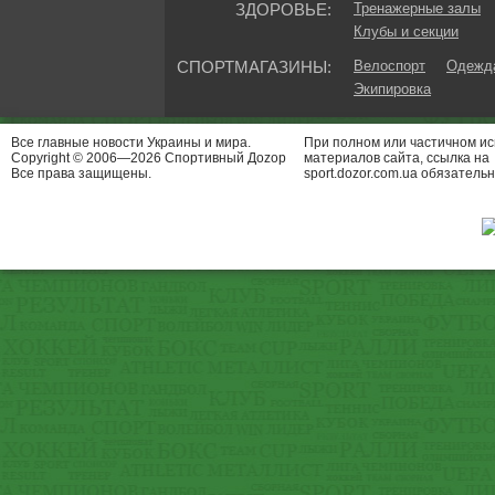
ЗДОРОВЬЕ:
Тренажерные залы
Клубы и секции
СПОРТМАГАЗИНЫ:
Велоспорт
Одежда
Экипировка
Все главные новости Украины и мира.
При полном или частичном и
Copyright © 2006—2026 Спортивный Доzор
материалов сайта, ссылка на
Все права защищены.
sport.dozor.com.ua обязательн