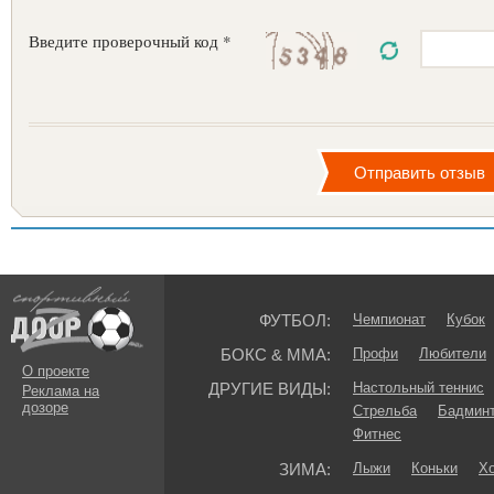
Введите проверочный код *
ФУТБОЛ:
Чемпионат
Кубок
БОКС & ММА:
Профи
Любители
О проекте
ДРУГИЕ ВИДЫ:
Настольный теннис
Реклама на
дозоре
Стрельба
Бадмин
Фитнес
ЗИМА:
Лыжи
Коньки
Хо