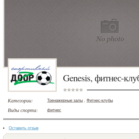
Genesis, фитнес-клу
Категории:
Тренажерные залы
,
Фитнес-клубы
Виды спорта:
фитнес
Оставить отзыв